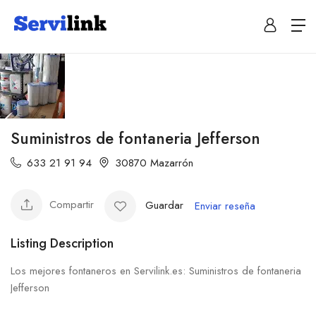
Suministros de fontaneria Jefferson
633 21 91 94
30870 Mazarrón
Compartir
Guardar
Enviar reseña
Listing Description
Los mejores fontaneros en Servilink.es: Suministros de fontaneria
Jefferson