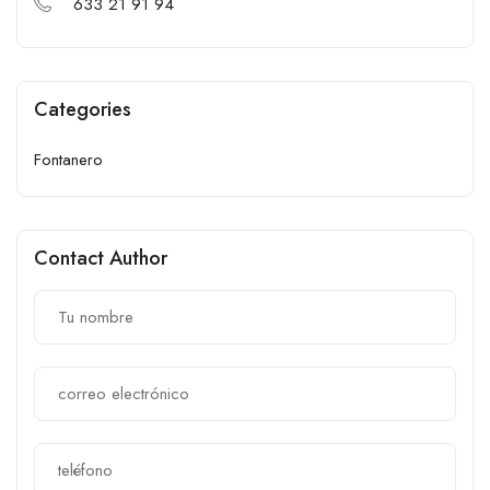
633 21 91 94
Categories
Fontanero
Contact Author