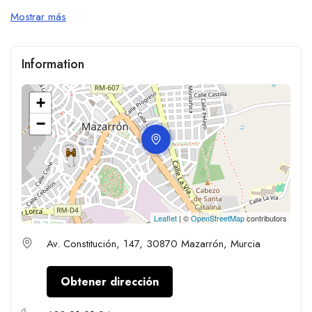
Mostrar más
Information
+
−
Leaflet
| ©
OpenStreetMap
contributors
Av. Constitución, 147, 30870 Mazarrón, Murcia
Obtener dirección