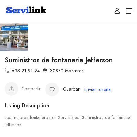
Suministros de fontaneria Jefferson
633 21 91 94
30870 Mazarrón
Compartir
Guardar
Enviar reseña
Listing Description
Los mejores fontaneros en Servilink.es: Suministros de fontaneria
Jefferson