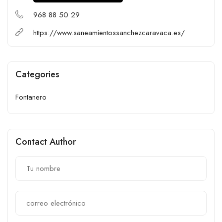
968 88 50 29
https://www.saneamientossanchezcaravaca.es/
Categories
Fontanero
Contact Author