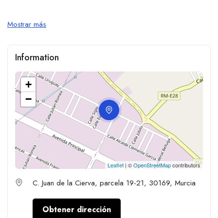
Mostrar más
Information
+
−
Leaflet
| ©
OpenStreetMap
contributors
C. Juan de la Cierva, parcela 19-21, 30169, Murcia
Obtener dirección