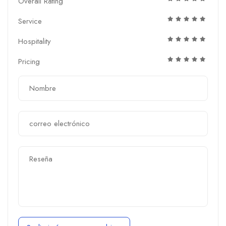
Overall Rating
Service
Hospitality
Pricing