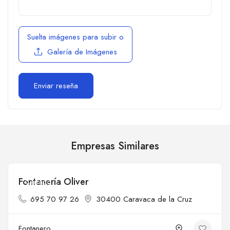
Suelta imágenes para subir
o
Galería de Imágenes
Empresas Similares
Fontanería Oliver
Cerrado
695 70 97 26
30400 Caravaca de la Cruz
Fontanero