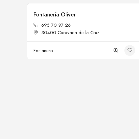
Fontanería Oliver
Cerrado
695 70 97 26
30400 Caravaca de la Cruz
Fontanero