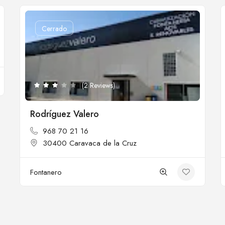
Cerrado
(2 Reviews)
Rodríguez Valero
968 70 21 16
30400 Caravaca de la Cruz
Fontanero