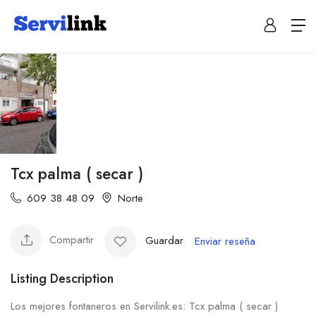
Tcx palma ( secar )
609 38 48 09
Norte
Compartir
Guardar
Enviar reseña
Listing Description
Los mejores fontaneros en Servilink.es: Tcx palma ( secar )