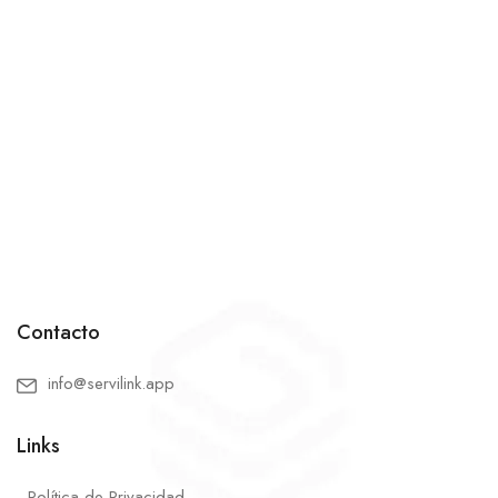
Contacto
info@servilink.app
Links
Política de Privacidad