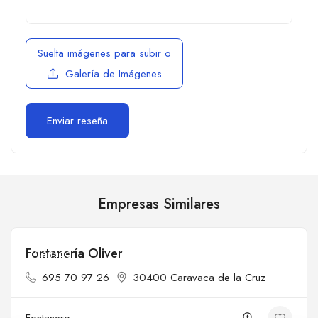
Suelta imágenes para subir
o
Galería de Imágenes
Empresas Similares
Fontanería Oliver
Cerrado
695 70 97 26
30400 Caravaca de la Cruz