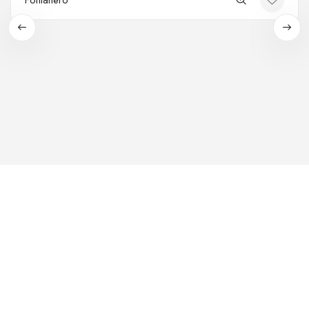
Fontanero