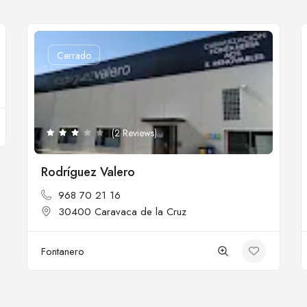
Cerrado
(2 Reviews)
Rodríguez Valero
968 70 21 16
30400 Caravaca de la Cruz
Fontanero