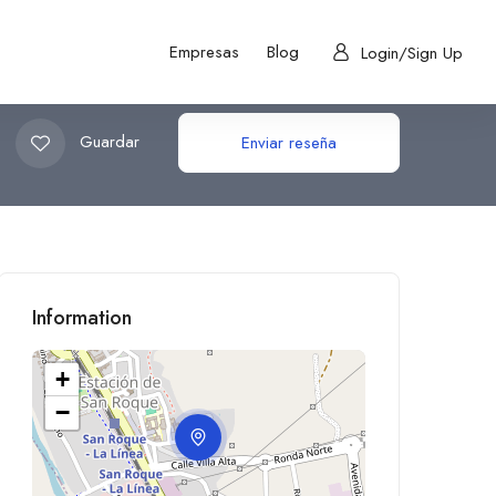
Empresas
Blog
Login/Sign Up
Guardar
Enviar reseña
Information
+
−