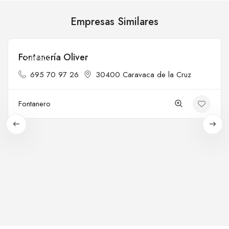
Empresas Similares
Fontanería Oliver
Cerrado
695 70 97 26
30400 Caravaca de la Cruz
Fontanero