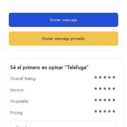
Enviar mensaje
Enviar mensaje privado
Sé el primero en opinar “Telefuga”
Overall Rating
Service
Hospitality
Pricing