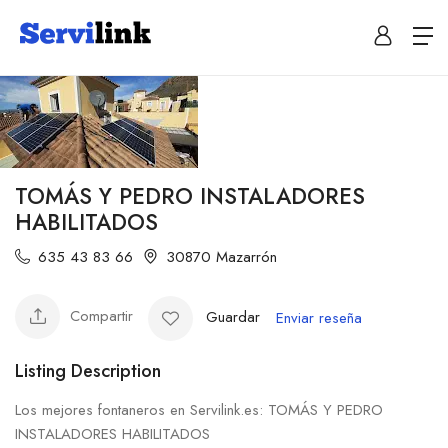
TOMÁS Y PEDRO INSTALADORES
HABILITADOS
635 43 83 66
30870 Mazarrón
Compartir
Guardar
Enviar reseña
Listing Description
Los mejores fontaneros en Servilink.es: TOMÁS Y PEDRO
INSTALADORES HABILITADOS