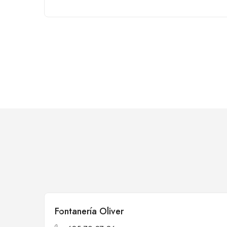
Fontanería Oliver
Cerrado