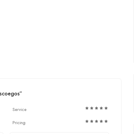
Discoegos”
Service
Pricing