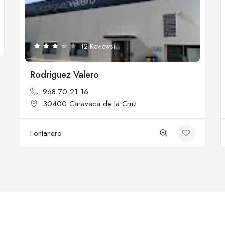
(2 Reviews)
Rodríguez Valero
968 70 21 16
30400 Caravaca de la Cruz
Fontanero