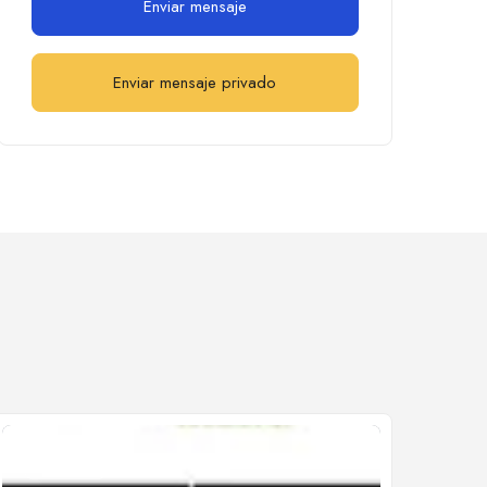
Enviar mensaje
Enviar mensaje privado
Cerrado