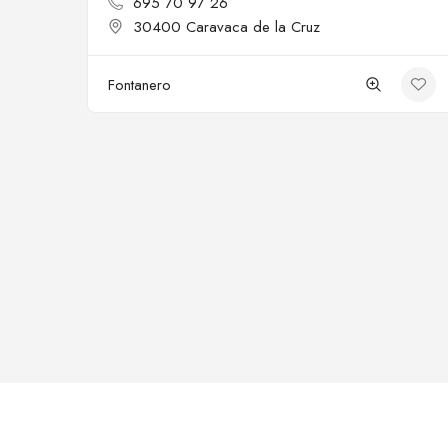
695 70 97 26
30400 Caravaca de la Cruz
Fontanero