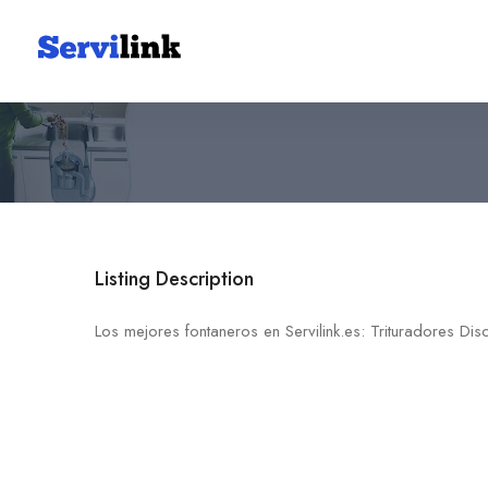
Trituradores Discoegos
+51 981 569 517
Listing Description
Los mejores fontaneros en Servilink.es: Trituradores Di