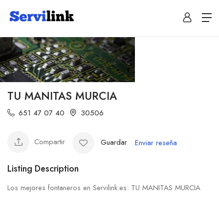
TU MANITAS MURCIA
651 47 07 40
30506
Compartir
Guardar
Enviar reseña
Listing Description
Los mejores fontaneros en Servilink.es: TU MANITAS MURCIA