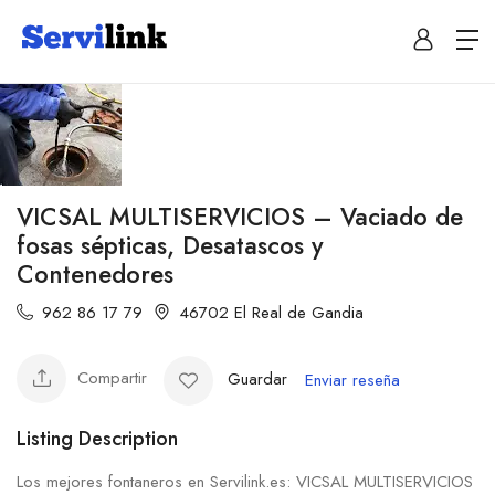
VICSAL MULTISERVICIOS – Vaciado de
fosas sépticas, Desatascos y
Contenedores
962 86 17 79
46702 El Real de Gandia
Compartir
Guardar
Enviar reseña
Listing Description
Los mejores fontaneros en Servilink.es: VICSAL MULTISERVICIOS