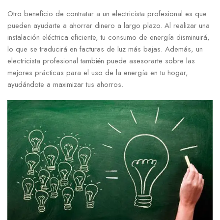
Otro beneficio de contratar a un electricista profesional es que
pueden ayudarte a ahorrar dinero a largo plazo. Al realizar una
instalación eléctrica eficiente, tu consumo de energía disminuirá,
lo que se traducirá en facturas de luz más bajas. Además, un
electricista profesional también puede asesorarte sobre las
mejores prácticas para el uso de la energía en tu hogar,
ayudándote a maximizar tus ahorros.