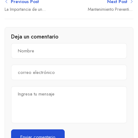
Previous Post
Next Post
La Importancia de un
Mantenimiento Preventivo
Fontanero Profesional en
de Fontanería: Evita
las Reformas del Hogar
Problemas Mayores
Deja un comentario