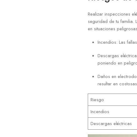
Realizar inspecciones el
seguridad de tu familia.
en situaciones peligrosa
Incendios: Las fall
Descargas eléctrica
poniendo en peligro
Daños en electrodom
resultar en costosa
Riesgo
Incendios
Descargas eléctricas