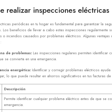
e realizar inspecciones eléctricas
ctricas periódicas en tu hogar es fundamental para garantizar la segu
as. Los beneficios de llevar a cabo estas inspecciones regularmente
es o incendios causados por problemas eléctricos. Algunas ventajas 
:
na de problemas:
Las inspecciones regulares permiten identificar 
que se convierta en una emergencia.
iencia energética:
Identificar y corregir problemas eléctricos ayuda 
ar, lo que puede resultar en ahorros significativos en tus facturas de 
Descripción
Permite identificar cualquier problema eléctrico antes de que se co
emergencia.