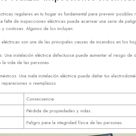
éctricas regulares en tu hogar es fundamental para prevenir posibles r
 La falta de inspecciones eléctricas puede acarrear una serie de peli
s y costosas. Algunos de los incluyen:
as eléctricas son una de las principales causas de incendios en los ho
s: Una instalación eléctrica defectuosa puede aumentar el riesgo de 
 la vida de las personas.
ésticos: Una mala instalación eléctrica puede dañar tus electrodomé
s reparaciones o reemplazos.
Consecuencia
Pérdida de propiedades y vidas.
Peligro para la integridad física de las personas.