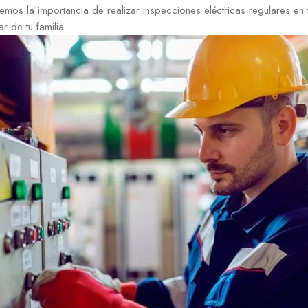
remos la importancia de realizar inspecciones eléctricas regulares en
r de tu familia.