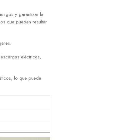
iesgos y garantizar la
gros que pueden resultar
gares.
descargas eléctricas,
sticos, lo que puede