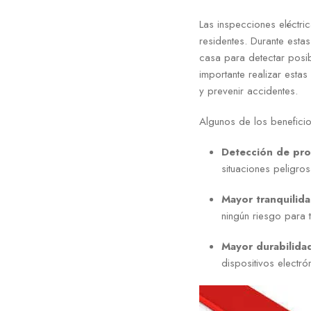
Las inspecciones eléctri
residentes. Durante esta
casa para detectar posib
importante realizar esta
y prevenir accidentes.
Algunos de los beneficio
Detección de pro
situaciones peligros
Mayor tranquilida
ningún riesgo para ti 
Mayor durabilida
dispositivos electró