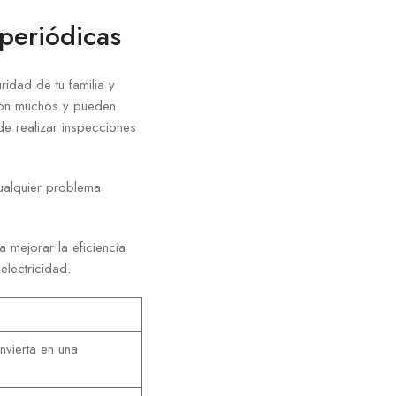
 periódicas
ridad de tu familia y
 son muchos y pueden
de realizar inspecciones
cualquier problema
a mejorar la eficiencia
electricidad.
nvierta en una