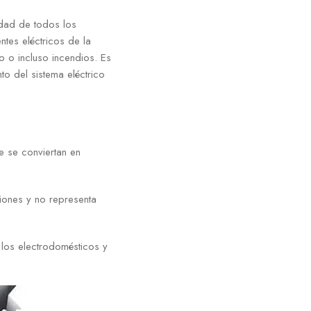
idad de todos los
ntes eléctricos de la
 o incluso incendios. Es
to del sistema eléctrico
ue se conviertan en
iones y no representa
los electrodomésticos y