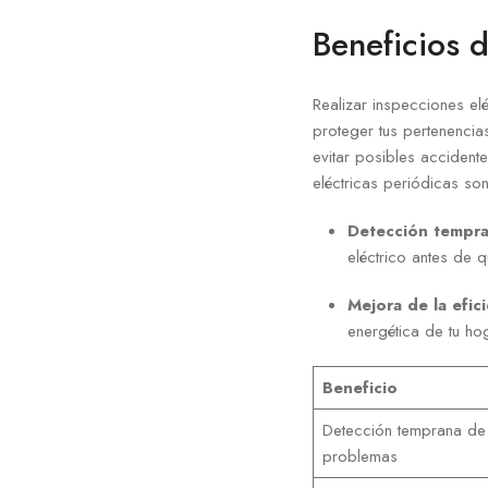
Beneficios d
Realizar inspecciones elé
proteger tus pertenenci
evitar posibles accident
eléctricas periódicas son
Detección tempra
eléctrico antes de 
Mejora de la efic
energética de tu hog
Beneficio
Detección temprana de
problemas