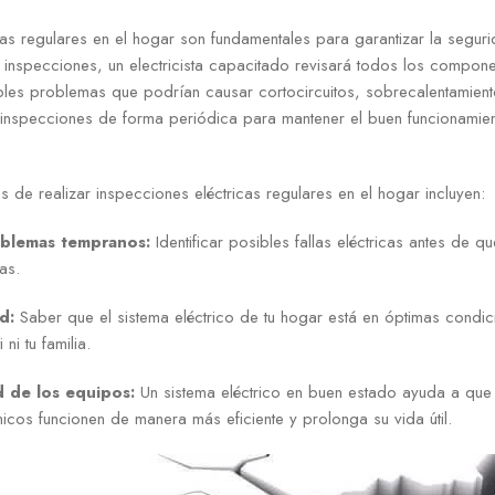
cas regulares en el hogar son fundamentales para garantizar la segur
s inspecciones, un electricista capacitado revisará todos los compone
les problemas que podrían causar cortocircuitos, sobrecalentamiento
s inspecciones de forma periódica para mantener el buen funcionamien
s de realizar inspecciones eléctricas regulares en el hogar incluyen:
blemas tempranos:
Identificar posibles fallas eléctricas antes de q
as.
d:
Saber que el sistema eléctrico de tu hogar está en óptimas condic
ni tu familia.
d de los equipos:
Un sistema eléctrico en buen estado ayuda a que 
nicos funcionen de manera más eficiente y prolonga su vida útil.