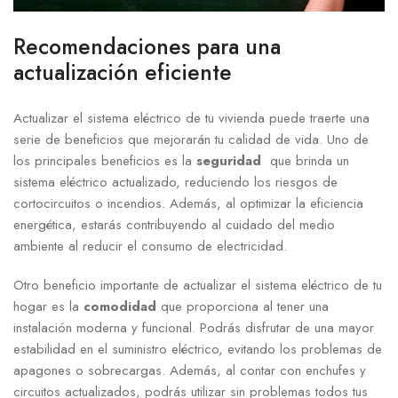
Recomendaciones para una
actualización​ eficiente
Actualizar el sistema ‌eléctrico‌ de tu vivienda puede traerte​ una⁢
serie ⁣de beneficios que‌ mejorarán​ tu calidad ⁢de vida. Uno⁢ de
los principales beneficios es la
seguridad
‍ que brinda un
sistema eléctrico actualizado, reduciendo‍ los riesgos de
cortocircuitos o incendios. Además, al optimizar la eficiencia‌
energética, estarás contribuyendo al cuidado del medio
ambiente al reducir ⁢el⁣ consumo de electricidad.
Otro beneficio importante de‍ actualizar ⁢el sistema eléctrico ⁣de ‌tu
hogar es la⁣
comodidad
⁤que proporciona al ​tener una
⁤instalación⁢ moderna y ‍funcional. Podrás disfrutar⁢ de una mayor
estabilidad en el suministro eléctrico,⁣ evitando los problemas de
apagones o sobrecargas. ‌Además,‍ al contar con enchufes y
circuitos actualizados, podrás utilizar sin problemas todos tus⁣