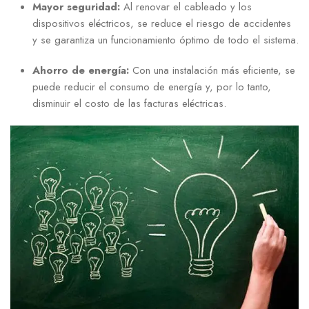
Mayor seguridad:
Al renovar el cableado y los
dispositivos eléctricos, se reduce el riesgo ‍de accidentes
⁣y se garantiza un funcionamiento ⁣óptimo de todo ‌el sistema.
Ahorro ⁣de energía:
Con‍ una instalación más eficiente, se
puede reducir el consumo de energía y, por‍ lo⁢ tanto,
disminuir el⁢ costo de las⁤ facturas eléctricas.