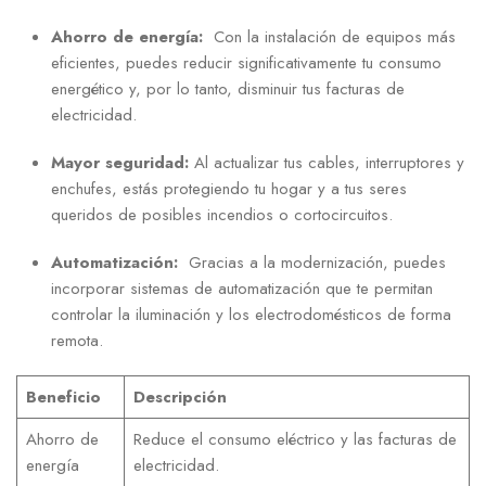
Ahorro de ‍energía:
⁤ Con la instalación de ⁤equipos más
eficientes, puedes reducir ⁢significativamente tu consumo⁣
energético y,⁤ por ‍lo tanto, disminuir tus facturas de
electricidad.
Mayor seguridad:
⁤Al actualizar tus cables, interruptores y⁤
enchufes, estás protegiendo tu⁤ hogar y a⁤ tus seres
queridos de posibles incendios o cortocircuitos.
Automatización:
⁢ Gracias a ‍la modernización,⁢ puedes
incorporar​ sistemas de automatización⁣ que te‌ permitan
controlar la iluminación y​ los ⁢electrodomésticos ⁤de forma
remota.
Beneficio
Descripción
Ahorro de
Reduce el consumo eléctrico y‍ las facturas de
⁣energía
‌electricidad.