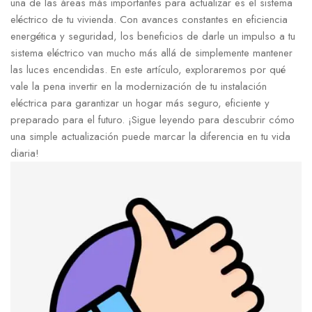
una de las‌ áreas más​ importantes para ‌actualizar ‍es el sistema
eléctrico ‍de tu vivienda. Con avances ​constantes ​en eficiencia
energética‍ y seguridad, los ‌beneficios ⁣de ⁤darle un impulso a tu
sistema eléctrico van mucho más allá de simplemente mantener
las luces encendidas. En este artículo, exploraremos por ⁣qué
vale ‍la pena⁤ invertir en la modernización de⁢ tu instalación
eléctrica para garantizar⁢ un hogar más‌ seguro, eficiente y
preparado⁤ para⁣ el futuro.⁢ ¡Sigue leyendo para descubrir ⁣cómo
una simple actualización ‌puede marcar la diferencia⁤ en tu vida
diaria!