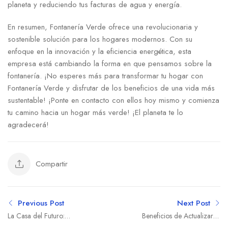
planeta y reduciendo tus facturas de agua y energía.
En resumen, Fontanería Verde ofrece una revolucionaria y
sostenible solución para los hogares modernos. Con su
enfoque en la innovación y la eficiencia energética, esta
empresa está cambiando la forma en que pensamos sobre la
fontanería. ¡No esperes más para transformar tu hogar con
Fontanería Verde y disfrutar de los beneficios de una vida más
sustentable! ¡Ponte en contacto con ellos hoy mismo y comienza
tu camino hacia un hogar más verde! ¡El planeta te lo
agradecerá!
Compartir
Previous Post
Next Post
La Casa del Futuro:
Beneficios de Actualizar el
Beneficios de la
Sistema Eléctrico de tu