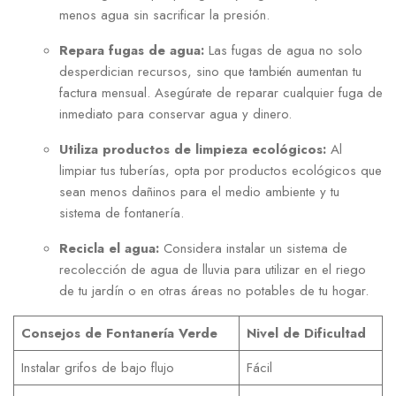
menos agua sin sacrificar la presión.
Repara fugas de agua:
Las fugas de agua no solo
desperdician recursos, sino que también aumentan tu
factura mensual. Asegúrate de reparar cualquier fuga de
inmediato para conservar agua y dinero.
Utiliza productos de limpieza ecológicos:
Al
limpiar tus tuberías, opta por productos ecológicos que
sean menos dañinos para el medio ambiente y tu
sistema de fontanería.
Recicla el agua:
Considera instalar un sistema de
recolección de agua de lluvia para utilizar en el riego
de tu jardín o en otras áreas no potables de tu hogar.
Consejos de Fontanería Verde
Nivel de Dificultad
Instalar grifos de bajo flujo
Fácil