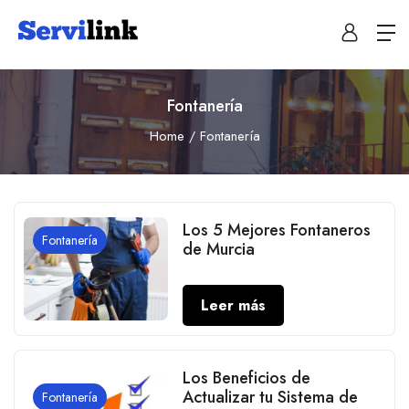
Fontanería
Home
Fontanería
Los 5 Mejores Fontaneros
Fontanería
de Murcia
Leer más
Los Beneficios de
Actualizar tu Sistema de
Fontanería