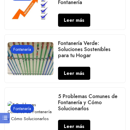
Fontanería
Leer más
Fontanería Verde:
Soluciones Sostenibles
Fontanería
para tu Hogar
Leer más
5 Problemas Comunes de
Fontanería y Cómo
Solucionarlos
Fontanería
Leer más