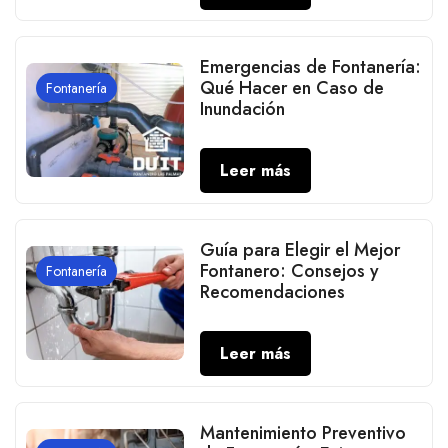
Emergencias de Fontanería:
Qué Hacer en Caso de
Fontanería
Inundación
Leer más
Guía para Elegir el Mejor
Fontanero: Consejos y
Fontanería
Recomendaciones
Leer más
Mantenimiento Preventivo