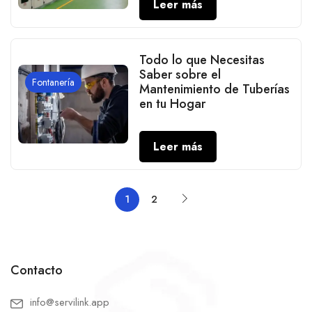
Leer más
Todo lo que Necesitas
Saber sobre el
Fontanería
Mantenimiento de Tuberías
en tu Hogar
Leer más
1
2
Contacto
info@servilink.app