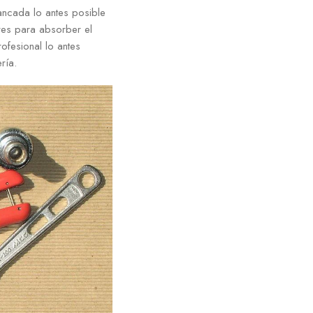
ancada lo antes posible
res para absorber el
fesional lo antes
ría.