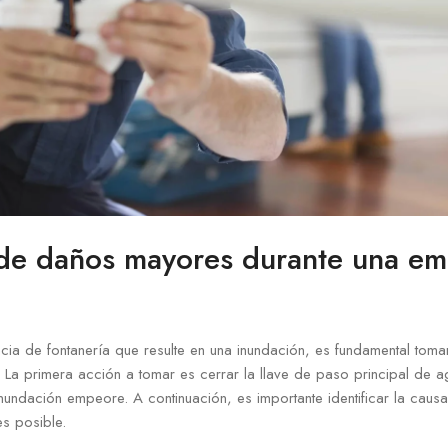
de daños mayores durante una em
ia de fontanería que resulte en una inundación, es fundamental tom
La primera acción a tomar es cerrar la llave de paso principal de ag
inundación empeore. A continuación, es importante identificar la caus
es posible.