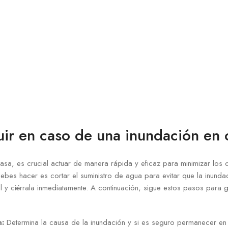
uir en caso de una inundación en 
asa, es crucial actuar de manera rápida y eficaz para minimizar los 
debes hacer es cortar el suministro de agua para evitar que la inund
al y ciérrala inmediatamente. A continuación, sigue estos pasos para 
n:
Determina la causa de la inundación y si es seguro permanecer en 