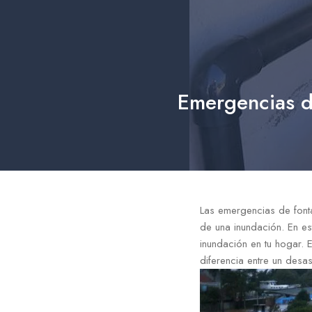
Emergencias d
Las emergencias de font
de una inundación. En e
inundación en tu hogar.
diferencia entre un desa