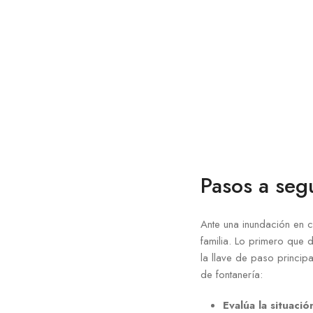
Pasos a seg
Ante una inundación en c
familia. Lo primero que 
la llave de paso princip
de fontanería:
Evalúa la situació