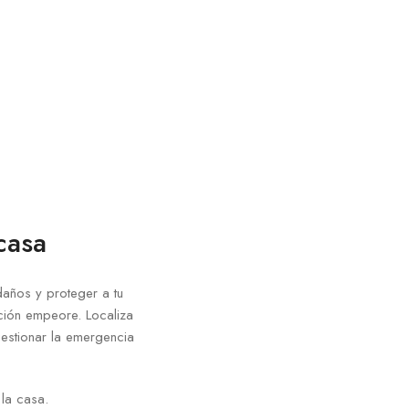
casa
daños y proteger a tu
ación empeore. Localiza
gestionar la emergencia
la casa.