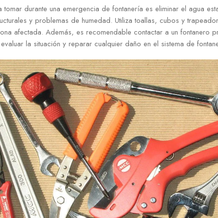
 tomar durante una emergencia de fontanería es eliminar el agua est
ucturales y problemas de humedad. Utiliza toallas, cubos y trapeado
zona afectada. Además, es recomendable contactar a un fontanero pro
valuar la situación y reparar cualquier daño en el sistema de fontane