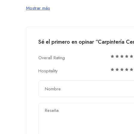
Mostrar más
Sé el primero en opinar “Carpintería C
Overall Rating
Hospitality