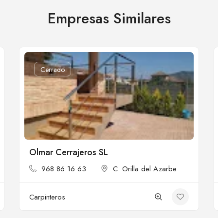
Empresas Similares
Cerrado
Olmar Cerrajeros SL
968 86 16 63
C. Orilla del Azarbe
Carpinteros