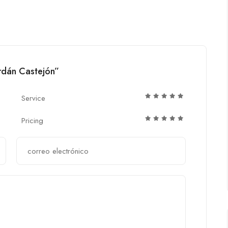
erdán Castejón”
Service
Pricing