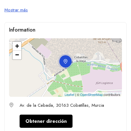
Mostrar más
Information
+
−
Leaflet
| ©
OpenStreetMap
contributors
Av. de la Cebada, 30163 Cobatillas, Murcia
Obtener dirección