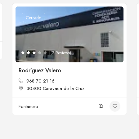
Cerrado
(2 Reviews)
Rodríguez Valero
968 70 21 16
30400 Caravaca de la Cruz
Fontanero