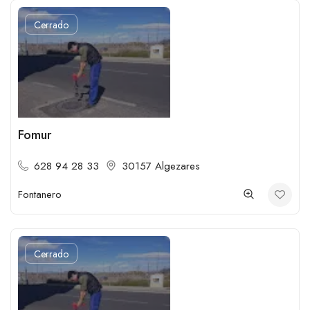
Cerrado
Fomur
628 94 28 33
30157 Algezares
Fontanero
Cerrado