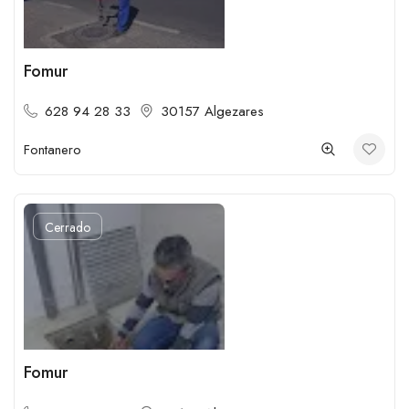
Fomur
628 94 28 33
30157 Algezares
Fontanero
Cerrado
Fomur