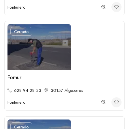
Fontanero
Cerrado
Fomur
628 94 28 33
30157 Algezares
Fontanero
Cerrado