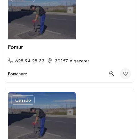
Fomur
628 94 28 33
30157 Algezares
Fontanero
Cerrado