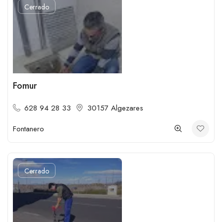
Cerrado
Fomur
628 94 28 33
30157 Algezares
Fontanero
Cerrado