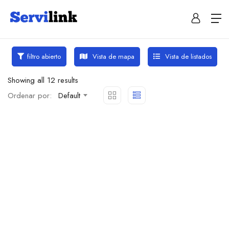
Vista de mapa
Vista de listados
filtro abierto
Showing all 12 results
Ordenar por:
Default