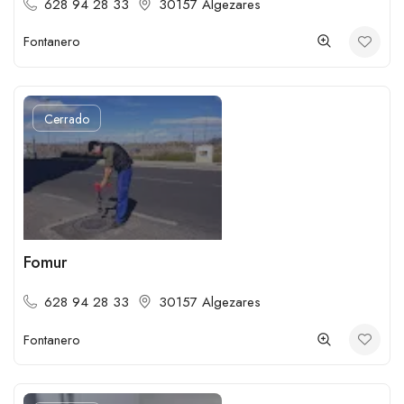
628 94 28 33
30157 Algezares
Fontanero
Cerrado
Fomur
628 94 28 33
30157 Algezares
Fontanero