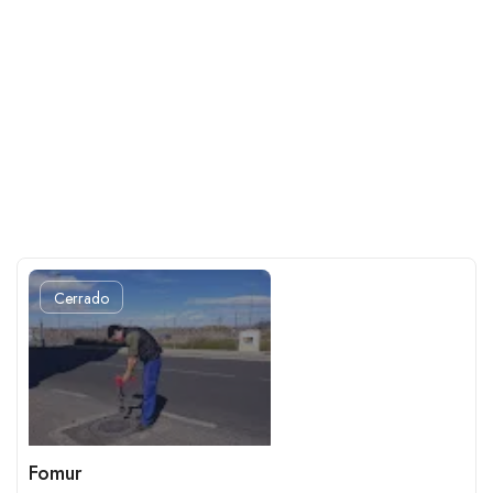
Cerrado
Fomur