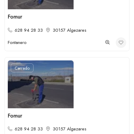
Fomur
628 94 28 33
30157 Algezares
Fontanero
Cerrado
Fomur
628 94 28 33
30157 Algezares