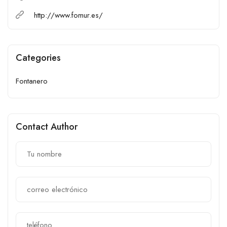
http://www.fomur.es/
Categories
Fontanero
Contact Author