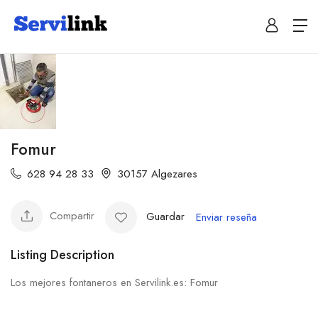
Fomur
628 94 28 33
30157 Algezares
Compartir
Guardar
Enviar reseña
Listing Description
Los mejores fontaneros en Servilink.es: Fomur