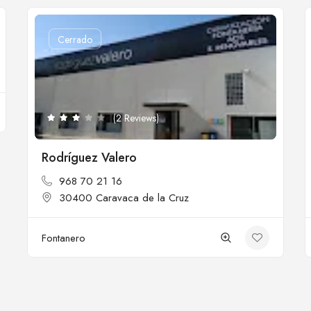
Cerrado
(2 Reviews)
Rodríguez Valero
968 70 21 16
30400 Caravaca de la Cruz
Fontanero