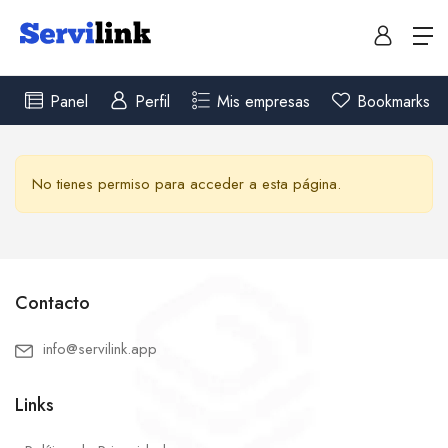
Panel
Perfil
Mis empresas
Bookmarks
No tienes permiso para acceder a esta página.
Contacto
info@servilink.app
Links