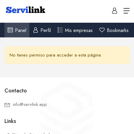
Panel
Perfil
Mis empresas
Bookmarks
No tienes permiso para acceder a esta página.
Contacto
info@servilink.app
Links