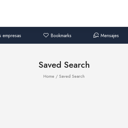
s empresas
Bookmarks
Mensajes
Saved Search
Home
Saved Search